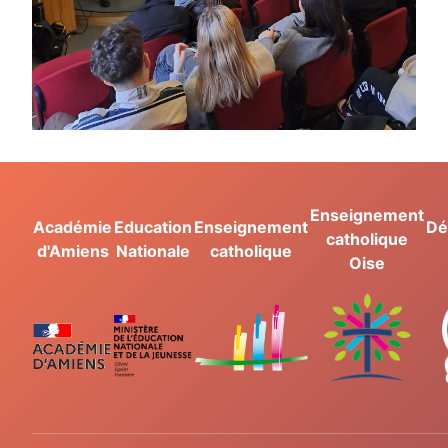
Enseignement
Académie
Education
Enseignement
Dé
catholique
d'Amiens
Nationale
catholique
Oise