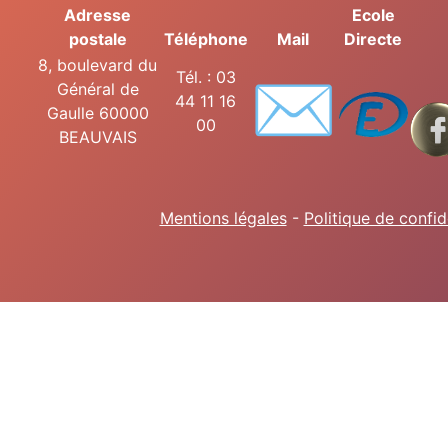
Adresse
Ecole
postale
Téléphone
Mail
Directe
8, boulevard du
✉️
Tél. : 03
Général de
44 11 16
Gaulle 60000
00
BEAUVAIS
Mentions légales
-
Politique de confid