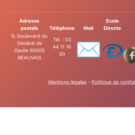
Adresse
Ecole
postale
Téléphone
Mail
Directe
8, boulevard du
✉️
Tél. : 03
Général de
44 11 16
Gaulle 60000
00
BEAUVAIS
Mentions légales
-
Politique de confid